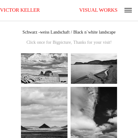
VICTOR KELLER                                VISUAL WORKS
Schwarz -weiss Landschaft / Black n`white landscape
Click once for Bigpicture, Thanks for your visit!