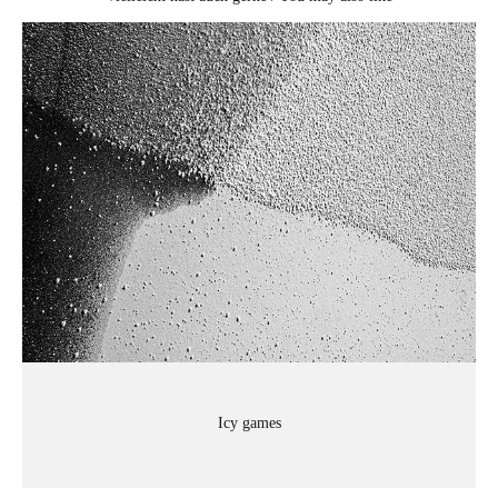
Icy games