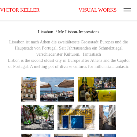
VICTOR KELLER                                VISUAL WORKS
Lissabon  / My Lisbon-Impressions
Lissabon ist nach Athen die zweitältesete Grossstadt Europas und die
Hauptstadt von Portugal. Seit Jahrtausenden ein Schmelztiegel
verschiedenster Kulturen.. fantastisch
Lisbon is the second oldest city in Europe after Athens and the Capitol
of Portugal. A melting pot of diverse cultures for millennia...fantastic