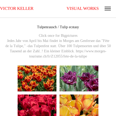
VICTOR KELLER                                VISUAL WORKS
Tulpenrausch / Tulip ecstasy
Click once for Bigpictures
Jedes Jahr von April bis Mai findet in Morges am Genfersee das "Fète
de la Tulipe," -das Tulpenfest statt. Über 100 Tulpensorten und über 50
Tausend an der Zahl..! Ein kleiner Einblick. https://www.morges-
tourisme.ch/fr/Z12055/fete-de-la-tulipe